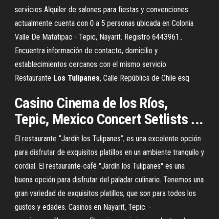
servicios Alquiler de salones para fiestas y convenciones
actualmente cuenta con 0 a 5 personas ubicada en Colonia
Valle De Matatipac - Tepic, Nayarit. Registro 6443961..
Encuentra información de contacto, domicilio y
establecimientos cercanos con el mismo servicio
Restaurante
Los Tulipanes
, Calle República de Chile esq
Casino
Cinema de
los
Ríos,
Tepic
, Mexico Concert Setlists ...
El restaurante “Jardín los Tulipanes”, es una excelente opción
para disfrutar de exquisitos platillos en un ambiente tranquilo y
cordial. El restaurante-café "Jardín los Tulipanes" es una
buena opción para disfrutar del paladar culinario. Tenemos una
gran variedad de exquisitos platillos, que son para todos los
gustos y edades. Casinos en Nayarit, Tepic. -