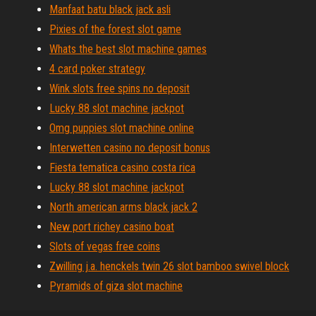
Manfaat batu black jack asli
Pixies of the forest slot game
Whats the best slot machine games
4 card poker strategy
Wink slots free spins no deposit
Lucky 88 slot machine jackpot
Omg puppies slot machine online
Interwetten casino no deposit bonus
Fiesta tematica casino costa rica
Lucky 88 slot machine jackpot
North american arms black jack 2
New port richey casino boat
Slots of vegas free coins
Zwilling j.a. henckels twin 26 slot bamboo swivel block
Pyramids of giza slot machine