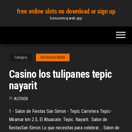
Skip
free online slots no download or sign up
to
bonusvmcq.web.app
the
content
Category
Nordstrom58366
Casino los tulipanes tepic
nayarit
By
AUTHOR
1 - Salon de Fiestas San Simon - Tepic Carretera Tepic-
Miramar km 2.5, El Ahuacate. Tepic. Nayarit.. Salon de
fiestasSan Simon Lo que necesitas para celebrar.... Salon de