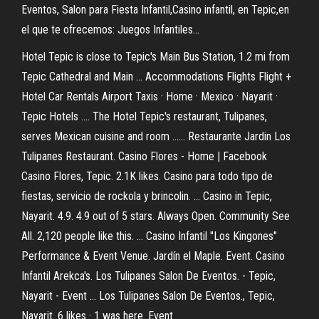
Eventos, Salon para Fiesta Infantil,Casino infantil, en Tepic,en
el que te ofrecemos: Juegos Infantiles…
Hotel Tepic is close to Tepic's Main Bus Station, 1.2 mi from
Tepic Cathedral and Main ... Accommodations Flights Flight +
Hotel Car Rentals Airport Taxis · Home · Mexico · Nayarit ·
Tepic Hotels .... The Hotel Tepic's restaurant, Tulipanes,
serves Mexican cuisine and room ...... Restaurante Jardin Los
Tulipanes Restaurant. Casino Flores - Home | Facebook
Casino Flores, Tepic. 2.1K likes. Casino para todo tipo de
fiestas, servicio de rockola y brincolin. ... Casino in Tepic,
Nayarit. 4.9. 4.9 out of 5 stars. Always Open. Community See
All. 2,120 people like this. ... Casino Infantil "Los Kingones"
Performance & Event Venue. Jardín el Maple. Event. Casino
Infantil Arekca's. Los Tulipanes Salon De Eventos. - Tepic,
Nayarit - Event ... Los Tulipanes Salon De Eventos., Tepic,
Nayarit. 6 likes · 1 was here. Event